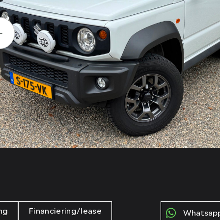
ng
Financiering/lease
Whatsapp