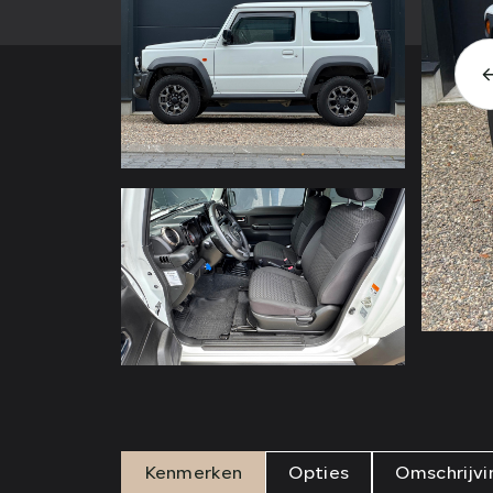
Kenmerken
Opties
Omschrijvi