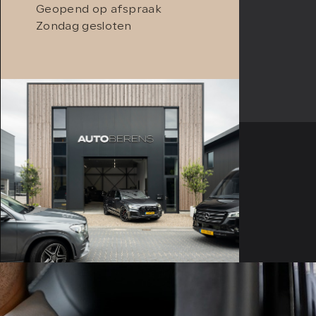
Geopend op afspraak
Zondag gesloten