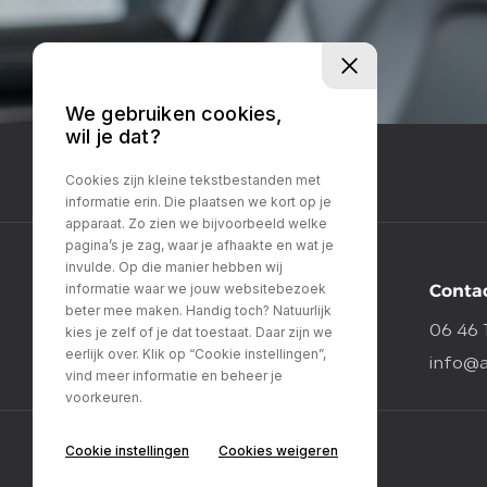
We gebruiken cookies,
wil je dat?
Cookies zijn kleine tekstbestanden met
informatie erin. Die plaatsen we kort op je
apparaat. Zo zien we bijvoorbeeld welke
pagina’s je zag, waar je afhaakte en wat je
invulde. Op die manier hebben wij
Conta
informatie waar we jouw websitebezoek
beter mee maken. Handig toch? Natuurlijk
06 46 
kies je zelf of je dat toestaat. Daar zijn we
eerlijk over. Klik op “Cookie instellingen”,
info@a
vind meer informatie en beheer je
voorkeuren.
Cookie instellingen
Cookies weigeren
©Auto Berens B.V.