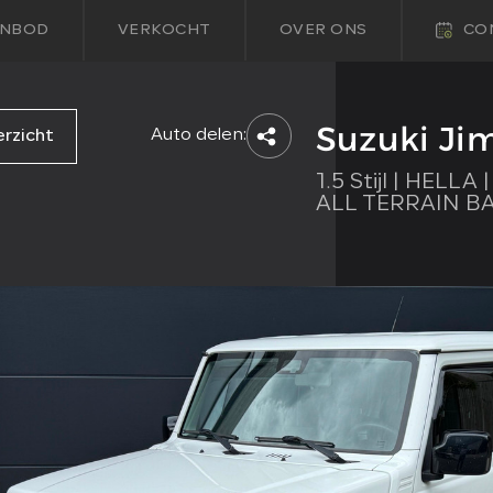
NBOD
VERKOCHT
OVER ONS
CO
Suzuki Ji
Auto delen:
erzicht
1.5 Stijl | HELL
ALL TERRAIN B